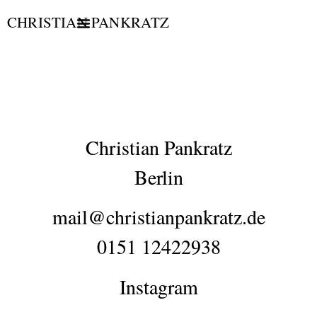
CHRISTIAN PANKRATZ
Christian Pankratz
Berlin
mail@christianpankratz.de
0151 12422938
Instagram